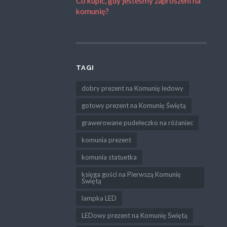
Co kupić, gdy jesteśmy zaproszeni na
komunię?
TAGI
dobry prezent na Komunię ledowy
gotowy prezent na Komunię Świętą
grawerowane pudełeczko na różaniec
komunia prezent
komunia statuetka
księga gości na Pierwszą Komunię
Świętą
lampka LED
LEDowy prezent na Komunię Świętą