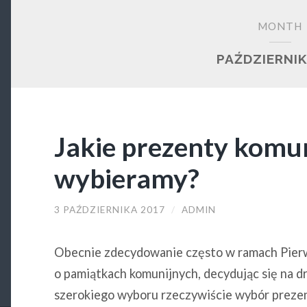
MONTH
PAŹDZIERNIK
Jakie prezenty komu
wybieramy?
3 PAŹDZIERNIKA 2017
/
ADMIN
Obecnie zdecydowanie często w ramach Pier
o pamiątkach komunijnych, decydując się na d
szerokiego wyboru rzeczywiście wybór preze