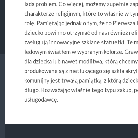
lada problem. Co więcej, możemy zupełnie zap
charakterze religijnym, które to właśnie w t
rolę. Pamiętając jednak o tym, że to Pierwsz
dziecko powinno otrzymać od nas również reli
zasługują innowacyjne szklane statuetki. Te
ledowym światłem w wybranym kolorze. Grawer
dla dziecka lub nawet modlitwa, którą chcemy
produkowane są z nietłukącego się szkła akry
komunijny jest trwałą pamiątką, z którą dziec
długo. Rozważając właśnie tego typu zakup, 
usługodawcę.