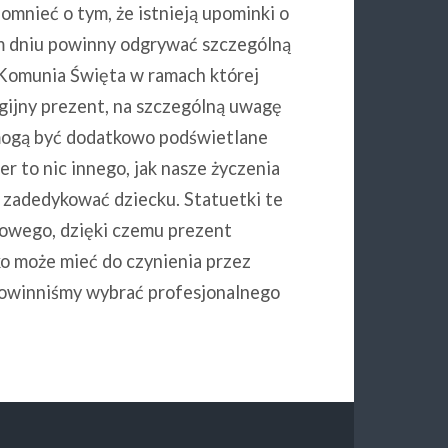
omnieć o tym, że istnieją upominki o
ym dniu powinny odgrywać szczególną
a Komunia Święta w ramach której
gijny prezent, na szczególną uwagę
 mogą być dodatkowo podświetlane
 to nic innego, jak nasze życzenia
 zadedykować dziecku. Statuetki te
lowego, dzięki czemu prezent
ko może mieć do czynienia przez
powinniśmy wybrać profesjonalnego