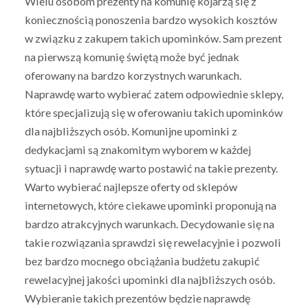
Wielu osobom prezenty na komunię kojarzą się z
koniecznością ponoszenia bardzo wysokich kosztów
w związku z zakupem takich upominków. Sam prezent
na pierwszą komunię świętą może być jednak
oferowany na bardzo korzystnych warunkach.
Naprawdę warto wybierać zatem odpowiednie sklepy,
które specjalizują się w oferowaniu takich upominków
dla najbliższych osób. Komunijne upominki z
dedykacjami są znakomitym wyborem w każdej
sytuacji i naprawdę warto postawić na takie prezenty.
Warto wybierać najlepsze oferty od sklepów
internetowych, które ciekawe upominki proponują na
bardzo atrakcyjnych warunkach. Decydowanie się na
takie rozwiązania sprawdzi się rewelacyjnie i pozwoli
bez bardzo mocnego obciążania budżetu zakupić
rewelacyjnej jakości upominki dla najbliższych osób.
Wybieranie takich prezentów będzie naprawdę